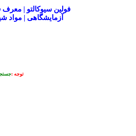
فولین سیوکالتو | معرف 
آزمایشگاهی | مواد 
توجه :
جستجو