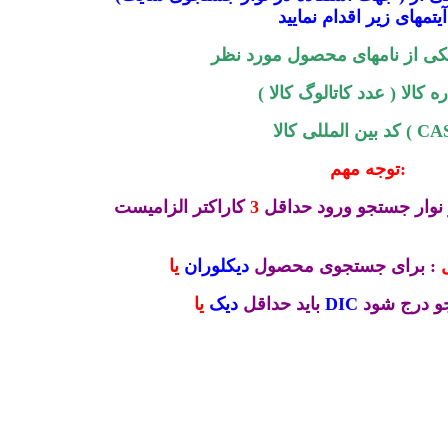
 :
کی از نامهای محصول مورد نظر
 کالا ( عدد کاتالوگ کالا )
المللی کالا ( CAS )
توجه مهم:
نوار جستجو ورود حداقل
3
کاراکتر الزامیست
: برای جستجوی محصول
دیکلوران
یا
و درج شود
DIC
باید حداقل
دیک
یا