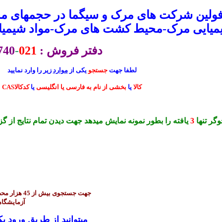
فولین شرکت های مرک و سیگما در حجمهای مخت
شیمیایی مرک-محیط کشت های مرک-مواد شیمی
دفتر فروش :
021
-
740
لطفا جهت
جستجو
یکی از
موارد
زیر را وارد نمایید
CASکالا
یا
بخشی از نام به فارسی یا انگلیسی
یا
کدکالا
گر تنها
3
یافته را بطور نمونه نمایش میدهد جهت دیدن تمام نتایج از گز
آزمایشگاه