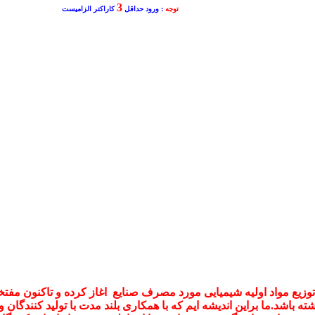
3
توجه
: ورود حداقل
کاراکتر الزامیست
 توزیع مواد اولیه شیمیایی مورد مصرف صنایع اغاز کرده و تاکنون م
ته باشد.ما براین اندیشه ایم که با همکاری بلند مدت با تولید کنندگان و