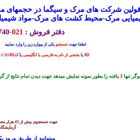
فولین شرکت های مرک و سیگما در حجمهای مخت
شیمیایی مرک-محیط کشت های مرک-مواد شیمی
دفتر فروش :
021
-
740
لطفا جهت
جستجو
یکی از
موارد
زیر را وارد نمایید
CASکالا
یا
بخشی از نام به فارسی یا انگلیسی
یا
کدکالا
گر تنها
3
یافته را بطور نمونه نمایش میدهد جهت دیدن تمام نتایج از گز
آزمایشگاه