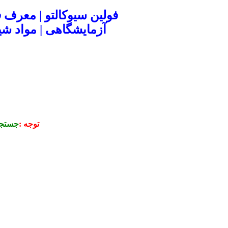
فولین سیوکالتو | معرف 
آزمایشگاهی | مواد 
توجه :
جستجو