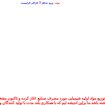
3
توجه
: ورود حداقل
کاراکتر الزامیست
 توزیع مواد اولیه شیمیایی مورد مصرف صنایع اغاز کرده و تاکنون م
ته باشد.ما براین اندیشه ایم که با همکاری بلند مدت با تولید کنندگان و