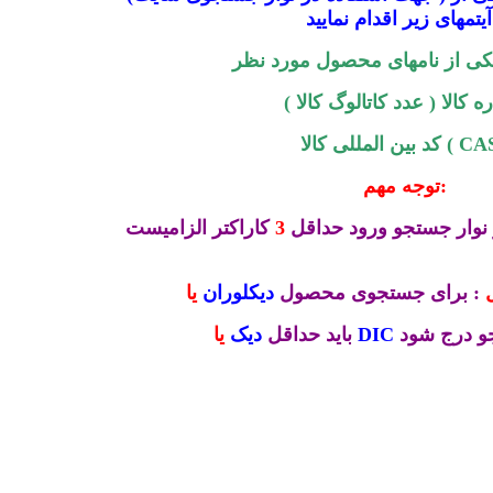
 :
کی از نامهای محصول مورد نظر
 کالا ( عدد کاتالوگ کالا )
المللی کالا ( CAS )
توجه مهم:
نوار جستجو ورود حداقل
3
کاراکتر الزامیست
: برای جستجوی محصول
دیکلوران
یا
و درج شود
DIC
باید حداقل
دیک
یا