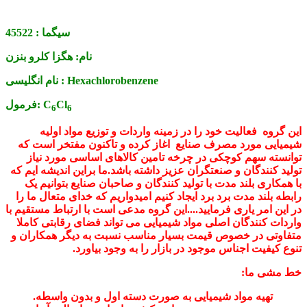
سیگما :
45522
نام:
هگزا کلرو بنزن
Hexachlorobenzene
نام انگلیسی :
Cl
C
فرمول:
6
6
این گروه فعالیت خود را در زمینه واردات و توزیع مواد اولیه
شیمیایی مورد مصرف صنایع اغاز کرده و تاکنون مفتخر است که
توانسته سهم کوچکی در چرخه تامین کالاهای اساسی مورد نیاز
تولید کنندگان و صنعتگران عزیز داشته باشد.ما براین اندیشه ایم که
با همکاری بلند مدت با تولید کنندگان و صاحبان صنایع بتوانیم یک
رابطه بلند مدت برد برد ایجاد کنیم امیدواریم که خدای متعال ما را
در این امر یاری فرمایید....این گروه مدعی است با ارتباط مستقیم با
واردات کنندگان اصلی مواد شیمیایی می تواند فضای رقابتی کاملا
متفاوتی در خصوص قیمت بسیار مناسب نسبت به دیگر همکاران و
تنوع کیفیت اجناس موجود در بازار را به وجود بیاورد.
خط مشی ما:
تهیه مواد شیمیایی به صورت دسته اول و بدون واسطه.