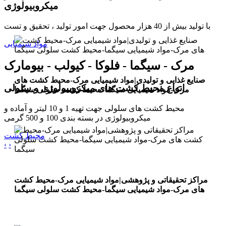
میکروبیولوژی
با تولید بیش از 40 هزار محصول جهت امور تولید ، تحقیق و تست
مواد شیمیایی
مرک - سیگما - فلوکا - کیولب - بیومارک
صنایع غذایی و تولیدی|مواد شیمیایی مرک-محیط کشت های
انواع محیط کشت های میکروبیولوژی و سلولی
مرک-مواد شیمیایی سیگما-محیط کشت سلولی سیگما
محیط کشت های سلولی جهت تهیه 1 و 10 لیتر و آماده و
میکروبیولوژی در بسته بندی 100 و 500 گرمی
محیط کشت
‹
›
مراکز تحقیقاتی و پژوهشی|مواد شیمیایی مرک-محیط کشت
های مرک-مواد شیمیایی سیگما-محیط کشت سلولی سیگما