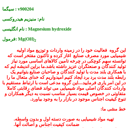
v900204
سیگما :
نام:
منیزیم هیدروکسی
Magnesium hydroxide
نام انگلیسی :
Mg(OH)
فرمول:
2
این گروه فعالیت خود را در زمینه واردات و توزیع مواد اولیه
شیمیایی مورد مصرف صنایع اغاز کرده و تاکنون مفتخر است که
توانسته سهم کوچکی در چرخه تامین کالاهای اساسی مورد نیاز
تولید کنندگان و صنعتگران عزیز داشته باشد.ما براین اندیشه ایم که
با همکاری بلند مدت با تولید کنندگان و صاحبان صنایع بتوانیم یک
رابطه بلند مدت برد برد ایجاد کنیم امیدواریم که خدای متعال ما را
در این امر یاری فرمایید....این گروه مدعی است با ارتباط مستقیم با
واردات کنندگان اصلی مواد شیمیایی می تواند فضای رقابتی کاملا
متفاوتی در خصوص قیمت بسیار مناسب نسبت به دیگر همکاران و
تنوع کیفیت اجناس موجود در بازار را به وجود بیاورد.
خط مشی ما:
تهیه مواد شیمیایی به صورت دسته اول و بدون واسطه.
ضمانت کیفیت اجناس و اصالت آنها.