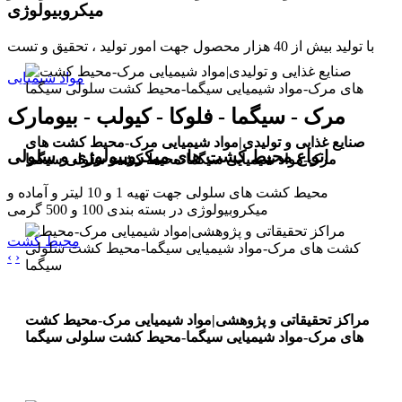
میکروبیولوژی
با تولید بیش از 40 هزار محصول جهت امور تولید ، تحقیق و تست
مواد شیمیایی
مرک - سیگما - فلوکا - کیولب - بیومارک
صنایع غذایی و تولیدی|مواد شیمیایی مرک-محیط کشت های
انواع محیط کشت های میکروبیولوژی و سلولی
مرک-مواد شیمیایی سیگما-محیط کشت سلولی سیگما
محیط کشت های سلولی جهت تهیه 1 و 10 لیتر و آماده و
میکروبیولوژی در بسته بندی 100 و 500 گرمی
محیط کشت
‹
›
مراکز تحقیقاتی و پژوهشی|مواد شیمیایی مرک-محیط کشت
های مرک-مواد شیمیایی سیگما-محیط کشت سلولی سیگما