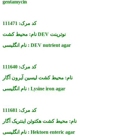
gentamycin
کد مرک:
111471
محیط کشت DEV نوترینت
نام:
DEV nutrient agar
نام انگلیسی :
کد مرک:
111640
نام:
محیط کشت لیسین آیرون آگار
Lysine iron agar
نام انگلیسی :
کد مرک:
111681
نام:
محیط کشت هکتوئن اینتریک آگار
Hektoen enteric agar
نام انگلیسی :