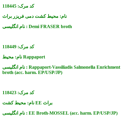
کد مرک:
118445
نام:
محیط کشت دمی فریزر براث
Demi FRASER broth
نام انگلیسی :
کد مرک:
118449
محیط Rappaport
نام:
Rappaport-Vassiliadis Salmonella Enrichment
نام انگلیسی :
broth (acc. harm. EP/USP/JP)
کد مرک:
118423
محیط کشت EE براث
نام:
EE Broth-MOSSEL (acc. harm. EP/USP/JP)
نام انگلیسی :