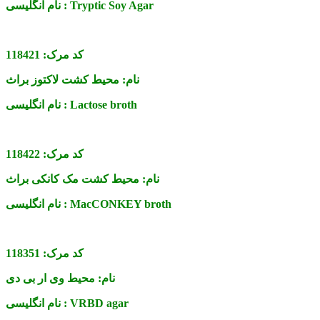
Tryptic Soy Agar
نام انگلیسی :
کد مرک:
118421
نام:
محیط کشت لاکتوز براث
Lactose broth
نام انگلیسی :
کد مرک:
118422
نام:
محیط کشت مک کانکی براث
MacCONKEY broth
نام انگلیسی :
کد مرک:
118351
نام:
محیط وی ار بی دی
VRBD agar
نام انگلیسی :