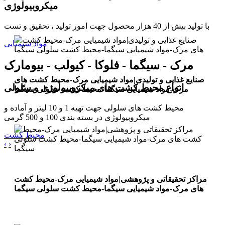
میکروبیولوژی
با تولید بیش از 40 هزار محصول جهت امور تولید ، تحقیق و تست
مواد شیمیایی
مرک - سیگما - فلوکا - کیولب - بیومارک
صنایع غذایی و تولیدی|مواد شیمیایی مرک-محیط کشت های
انواع محیط کشت های میکروبیولوژی و سلولی
مرک-مواد شیمیایی سیگما-محیط کشت سلولی سیگما
محیط کشت های سلولی جهت تهیه 1 و 10 لیتر و آماده و
میکروبیولوژی در بسته بندی 100 و 500 گرمی
محیط کشت
‹
›
مراکز تحقیقاتی و پژوهشی|مواد شیمیایی مرک-محیط کشت
های مرک-مواد شیمیایی سیگما-محیط کشت سلولی سیگما