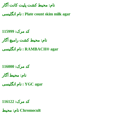
نام:
محیط کشت پلیت کانت آگار
Plate count skim milk agar
نام انگلیسی :
کد مرک:
115999
نام:
محیط کشت رامبچ آگار
RAMBACH® agar
نام انگلیسی :
کد مرک:
116000
نام:
محیط آگار
YGC agar
نام انگلیسی :
کد مرک:
116122
محیط Chromocult
نام: