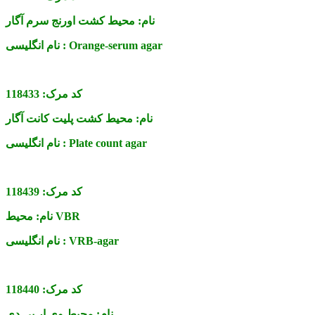
نام:
محیط کشت اورنج سرم آگار
Orange-serum agar
نام انگلیسی :
کد مرک:
118433
نام:
محیط کشت پلیت کانت آگار
Plate count agar
نام انگلیسی :
کد مرک:
118439
محیط VBR
نام:
VRB-agar
نام انگلیسی :
کد مرک:
118440
نام:
محیط وی ار بی دی