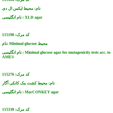
نام:
محیط ایکس ال دی
XLD agar
نام انگلیسی :
کد مرک:
115198
Minimal glucose محیط
نام:
Minimal glucose agar for mutagenicity tests acc. to
نام انگلیسی :
AMES
کد مرک:
115276
نام:
محیط کشت مک کانکی آگار
MacCONKEY agar
نام انگلیسی :
کد مرک:
115338