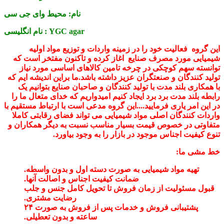
نام:
محیط وای جی سی
YGC agar
نام انگلیسی :
این گروه فعالیت خود را در زمینه واردات و توزیع مواد اولیه
شیمیایی مورد مصرف صنایع اغاز کرده و تاکنون مفتخر است که
توانسته سهم کوچکی در چرخه تامین کالاهای اساسی مورد نیاز
تولید کنندگان و صنعتگران عزیز داشته باشد.ما براین اندیشه ایم که
با همکاری بلند مدت با تولید کنندگان و صاحبان صنایع بتوانیم یک
رابطه بلند مدت برد برد ایجاد کنیم امیدواریم که خدای متعال ما را
در این امر یاری فرمایید....این گروه مدعی است با ارتباط مستقیم با
واردات کنندگان اصلی مواد شیمیایی می تواند فضای رقابتی کاملا
متفاوتی در خصوص قیمت بسیار مناسب نسبت به دیگر همکاران و
تنوع کیفیت اجناس موجود در بازار را به وجود بیاورد.
خط مشی ما:
تهیه مواد شیمیایی به صورت دسته اول و بدون واسطه.
ضمانت کیفیت اجناس و اصالت آنها.
قبول مسئولیت از زمان فروش تا تحویل کامل جنس و جلب
رضایت مشتری.
پشتیبانی فروش و خدمات پس از فروش به صورت ۲۴
ساعته و بدون تعطیلی.