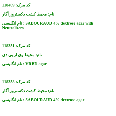
کد مرک:
118409
نام:
محیط کشت دکستروز آگار
SABOURAUD 4% dextrose agar with
نام انگلیسی :
Neutralizers
کد مرک:
118351
نام:
محیط وی ار بی دی
VRBD agar
نام انگلیسی :
کد مرک:
118358
نام:
محیط کشت دکستروز آگار
SABOURAUD 4% dextrose agar
نام انگلیسی :