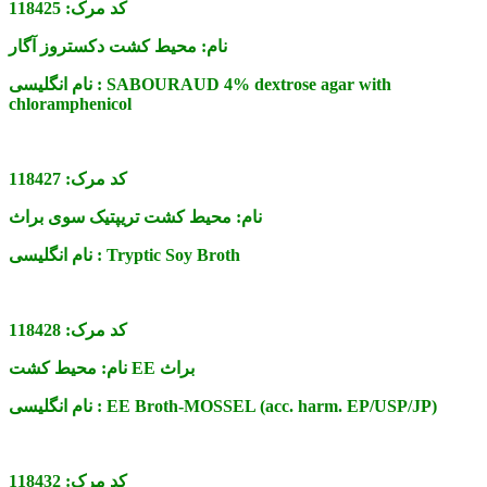
کد مرک:
118425
نام:
محیط کشت دکستروز آگار
SABOURAUD 4% dextrose agar with
نام انگلیسی :
chloramphenicol
کد مرک:
118427
نام:
محیط کشت تریپتیک سوی براث
Tryptic Soy Broth
نام انگلیسی :
کد مرک:
118428
محیط کشت EE براث
نام:
EE Broth-MOSSEL (acc. harm. EP/USP/JP)
نام انگلیسی :
کد مرک:
118432