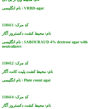
VRBD-agar
نام انگلیسی :
کد مرک:
118411
نام:
محیط کشت دکستروز آگار
SABOURAUD 4% dextrose agar with
نام انگلیسی :
neutralizers
کد مرک:
118412
نام:
محیط کشت پلیت کانت آگار
Plate count agar
نام انگلیسی :
کد مرک:
118414
نام:
محیط کشت دکستروز آگار