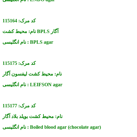
کد مرک:
115164
محیط کشت BPLS آگار
نام:
BPLS agar
نام انگلیسی :
کد مرک:
115175
نام:
محیط کشت لیفسون آگار
LEIFSON agar
نام انگلیسی :
کد مرک:
115177
نام:
محیط کشت بویلد بلاد آگار
Boiled blood agar (chocolate agar)
نام انگلیسی :