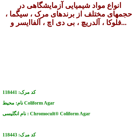
انواع مواد شیمیایی آزمایشگاهی در
حجمهای مختلف از برندهای مرک ، سیگما ،
فلوکا ، آلدریچ ، بی دی اچ ، آلفاایسر و...
کد مرک:
118441
محیط Coliform Agar
نام:
Chromocult® Coliform Agar
نام انگلیسی :
کد مرک:
118443