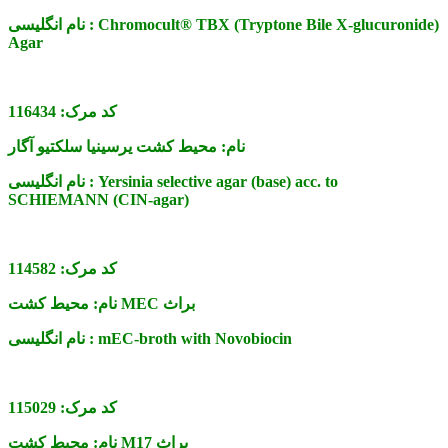
Chromocult® TBX (Tryptone Bile X-glucuronide)
نام انگلیسی :
Agar
کد مرک:
116434
نام:
محیط کشت یرسینیا سلکتیو آگار
Yersinia selective agar (base) acc. to
نام انگلیسی :
SCHIEMANN (CIN-agar)
کد مرک:
114582
محیط کشت MEC براث
نام:
mEC-broth with Novobiocin
نام انگلیسی :
کد مرک:
115029
محیط کشت M17 براث
نام: