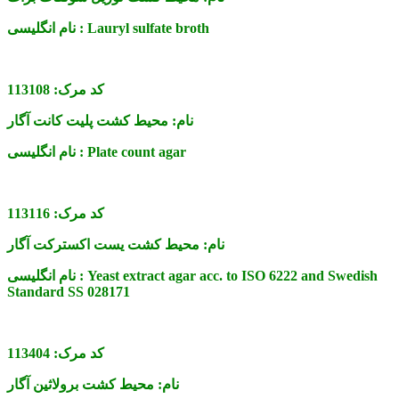
Lauryl sulfate broth
نام انگلیسی :
کد مرک:
113108
نام:
محیط کشت پلیت کانت آگار
Plate count agar
نام انگلیسی :
کد مرک:
113116
نام:
محیط کشت یست اکسترکت آگار
Yeast extract agar acc. to ISO 6222 and Swedish
نام انگلیسی :
Standard SS 028171
کد مرک:
113404
نام:
محیط کشت برولاثین آگار