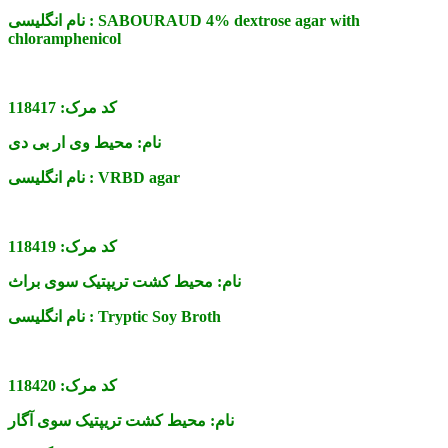
SABOURAUD 4% dextrose agar with
نام انگلیسی :
chloramphenicol
کد مرک:
118417
نام:
محیط وی ار بی دی
VRBD agar
نام انگلیسی :
کد مرک:
118419
نام:
محیط کشت تریپتیک سوی براث
Tryptic Soy Broth
نام انگلیسی :
کد مرک:
118420
نام:
محیط کشت تریپتیک سوی آگار