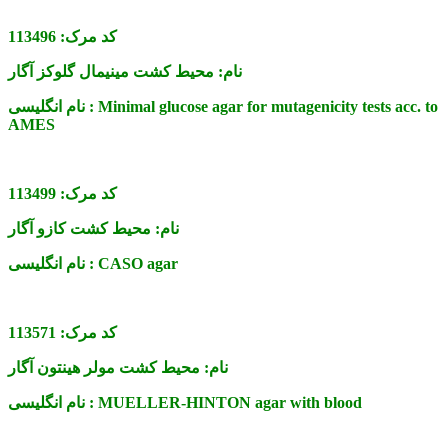
کد مرک:
113496
نام:
محیط کشت مینیمال گلوکز آگار
Minimal glucose agar for mutagenicity tests acc. to
نام انگلیسی :
AMES
کد مرک:
113499
نام:
محیط کشت کازو آگار
CASO agar
نام انگلیسی :
کد مرک:
113571
نام:
محیط کشت مولر هینتون آگار
MUELLER-HINTON agar with blood
نام انگلیسی :