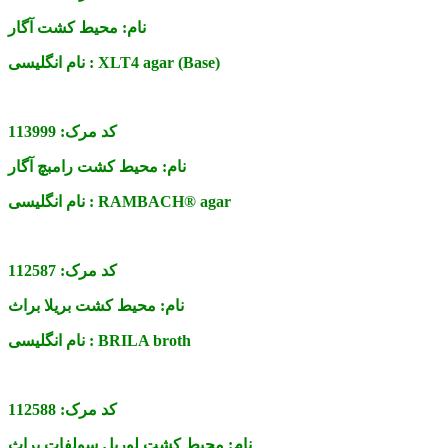
نام:
محیط کشت آگار
XLT4 agar (Base)
نام انگلیسی :
کد مرک:
113999
نام:
محیط کشت رامبچ آگار
RAMBACH® agar
نام انگلیسی :
کد مرک:
112587
نام:
محیط کشت بریلا براث
BRILA broth
نام انگلیسی :
کد مرک:
112588
نام:
محیط کشت لوریل سولفات براث