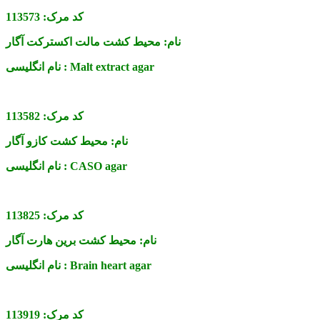
کد مرک:
113573
نام:
محیط کشت مالت اکسترکت آگار
Malt extract agar
نام انگلیسی :
کد مرک:
113582
نام:
محیط کشت کازو آگار
CASO agar
نام انگلیسی :
کد مرک:
113825
نام:
محیط کشت برین هارت آگار
Brain heart agar
نام انگلیسی :
کد مرک:
113919