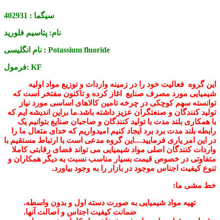
سیگما :
402931
نام:
پتاسیم فلورید
Potassium fluoride
نام انگلیسی :
KF
فرمول:
این گروه فعالیت خود را در زمینه واردات و توزیع مواد اولیه
شیمیایی مورد مصرف صنایع اغاز کرده و تاکنون مفتخر است که
توانسته سهم کوچکی در چرخه تامین کالاهای اساسی مورد نیاز
تولید کنندگان و صنعتگران عزیز داشته باشد.ما براین اندیشه ایم که
با همکاری بلند مدت با تولید کنندگان و صاحبان صنایع بتوانیم یک
رابطه بلند مدت برد برد ایجاد کنیم امیدواریم که خدای متعال ما را
در این امر یاری فرمایید....این گروه مدعی است با ارتباط مستقیم با
واردات کنندگان اصلی مواد شیمیایی می تواند فضای رقابتی کاملا
متفاوتی در خصوص قیمت بسیار مناسب نسبت به دیگر همکاران و
تنوع کیفیت اجناس موجود در بازار را به وجود بیاورد.
خط مشی ما:
تهیه مواد شیمیایی به صورت دسته اول و بدون واسطه.
ضمانت کیفیت اجناس و اصالت آنها.