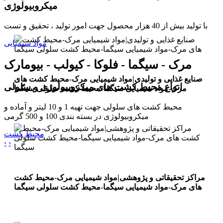
میکروبیولوژی
با تولید بیش از 40 هزار محصول جهت امور تولید ، تحقیق و تست
مواد شیمیایی
مرک - سیگما - فلوکا - کیولب - بیومارک
صنایع غذایی و تولیدی|مواد شیمیایی مرک-محیط کشت های
انواع محیط کشت های میکروبیولوژی و سلولی
مرک-مواد شیمیایی سیگما-محیط کشت سلولی سیگما
محیط کشت های سلولی جهت تهیه 1 و 10 لیتر و آماده و
میکروبیولوژی در بسته بندی 100 و 500 گرمی
محیط کشت
‹
›
مراکز تحقیقاتی و پژوهشی|مواد شیمیایی مرک-محیط کشت
های مرک-مواد شیمیایی سیگما-محیط کشت سلولی سیگما