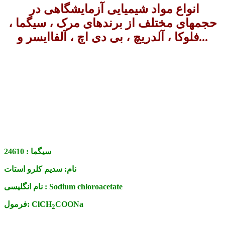
انواع مواد شیمیایی آزمایشگاهی در
حجمهای مختلف از برندهای مرک ، سیگما ،
فلوکا ، آلدریچ ، بی دی اچ ، آلفاایسر و...
سیگما :
24610
نام:
سدیم کلرو استات
Sodium chloroacetate
نام انگلیسی :
COONa
ClCH
فرمول:
2