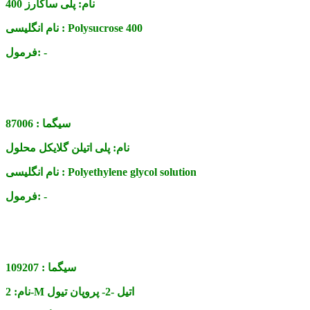
نام:
پلی ساکارز 400
Polysucrose 400
نام انگلیسی :
-
فرمول:
سیگما :
87006
نام:
پلی اتیلن گلایکل محلول
Polyethylene glycol solution
نام انگلیسی :
-
فرمول:
سیگما :
109207
2-M اتیل -2- پروپان تیول
نام: