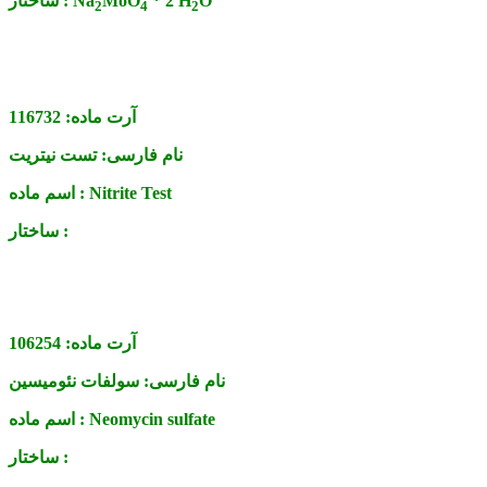
O
* 2 H
MoO
Na
ساختار :
2
4
2
آرت ماده:
116732
نام فارسی:
تست نیتریت
Nitrite Test
اسم ماده :
ساختار :
آرت ماده:
106254
نام فارسی:
سولفات نئومیسین
Neomycin sulfate
اسم ماده :
ساختار :