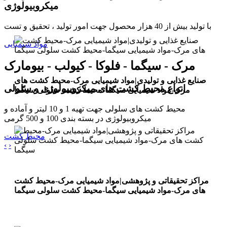
میکروبیولوژی
با تولید بیش از 40 هزار محصول جهت امور تولید ، تحقیق و تست
مواد شیمیایی
مرک - سیگما - فلوکا - کیولب - بیومارک
صنایع غذایی و تولیدی|مواد شیمیایی مرک-محیط کشت های
انواع محیط کشت های میکروبیولوژی و سلولی
مرک-مواد شیمیایی سیگما-محیط کشت سلولی سیگما
محیط کشت های سلولی جهت تهیه 1 و 10 لیتر و آماده و
میکروبیولوژی در بسته بندی 100 و 500 گرمی
محیط کشت
‹
›
مراکز تحقیقاتی و پژوهشی|مواد شیمیایی مرک-محیط کشت
های مرک-مواد شیمیایی سیگما-محیط کشت سلولی سیگما