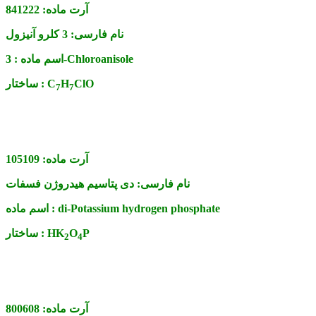
آرت ماده:
841222
نام فارسی:
3 کلرو آنیزول
3-Chloroanisole
اسم ماده :
ClO
H
C
ساختار :
7
7
آرت ماده:
105109
نام فارسی:
دی پتاسیم هیدروژن فسفات
di-Potassium hydrogen phosphate
اسم ماده :
P
O
HK
ساختار :
2
4
آرت ماده:
800608