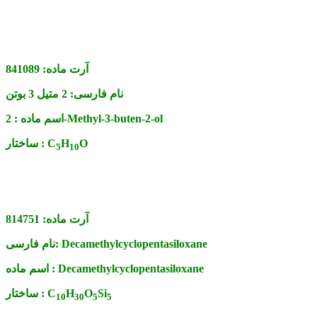
آرت ماده:
841089
نام فارسی:
2 متیل 3 بوتن
2-Methyl-3-buten-2-ol
اسم ماده :
O
H
C
ساختار :
5
1
0
آرت ماده:
814751
Decamethylcyclopentasiloxane
نام فارسی:
Decamethylcyclopentasiloxane
اسم ماده :
Si
O
H
C
ساختار :
1
0
3
0
5
5