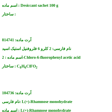
Desiccant sachet 100 g
اسم ماده :
ساختار :
آرت ماده:
814741
نام فارسی:
2 کلرو 6 فلروفنیل استیک اسید
2-Chloro-6-fluorophenyl acetic acid
اسم ماده :
ClFO
H
C
ساختار :
8
6
2
آرت ماده:
104736
L(+)-Rhamnose monohydrate
نام فارسی:
L(+)-Rhamnose monohydrate
اسم ماده :