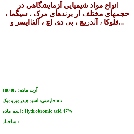
انواع مواد شیمیایی آزمایشگاهی در
حجمهای مختلف از برندهای مرک ، سیگما ،
فلوکا ، آلدریچ ، بی دی اچ ، آلفاایسر و...
آرت ماده:
100307
نام فارسی:
اسید هیدروبرومیک
Hydrobromic acid 47%
اسم ماده :
ساختار :